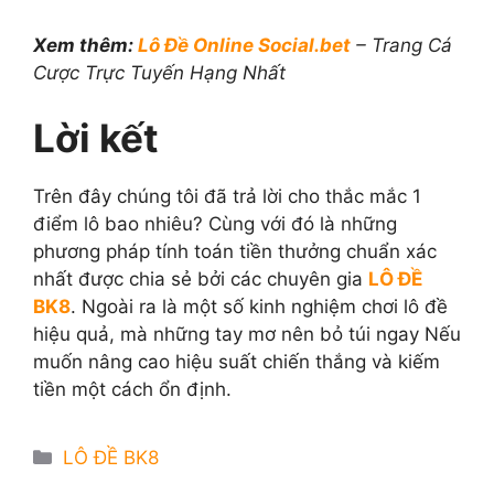
Xem thêm:
Lô Đề Online Social.bet
– Trang Cá
Cược Trực Tuyến Hạng Nhất
Lời kết
Trên đây chúng tôi đã trả lời cho thắc mắc 1
điểm lô bao nhiêu? Cùng với đó là những
phương pháp tính toán tiền thưởng chuẩn xác
nhất được chia sẻ bởi các chuyên gia
LÔ ĐỀ
BK8
. Ngoài ra là một số kinh nghiệm chơi lô đề
hiệu quả, mà những tay mơ nên bỏ túi ngay Nếu
muốn nâng cao hiệu suất chiến thắng và kiếm
tiền một cách ổn định.
Danh
LÔ ĐỀ BK8
mục