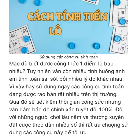
Sử dụng các công cụ tính toán
Mặc dù biết được công thức 1 điểm lô bao
nhiêu? Tuy nhiên vẫn còn nhiều tình huống anh
em tính toán sai sót bởi nhiều lý do khác nhau.
Vì vậy hãy sử dụng ngay các công cụ tính toán
đang được rao bán rất nhiều trên thị trường.
Qua đó sẽ tiết kiệm thời gian công sức nhưng
vẫn đảm bảo độ chính xác tuyệt đối 100%. Đối
với những người chơi lâu năm và thường xuyên
đặt cược theo dàn nhiều số thì rất ưa chuộng sử
dụng các công cụ này để tối ưu.