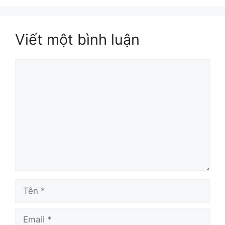
Viết một bình luận
Bình
luận
Tên
Email