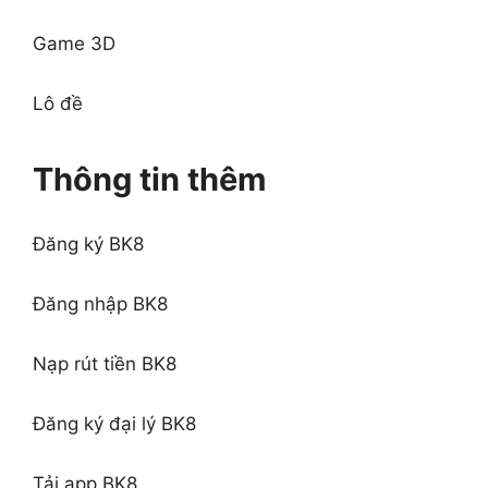
Game 3D
Lô đề
Thông tin thêm
Đăng ký BK8
Đăng nhập BK8
Nạp rút tiền BK8
Đăng ký đại lý BK8
Tải app BK8