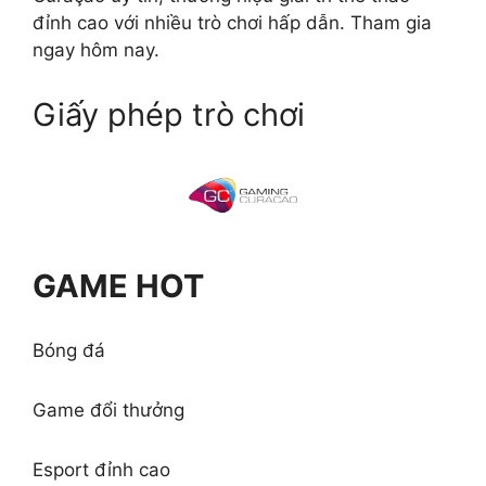
đỉnh cao với nhiều trò chơi hấp dẫn. Tham gia
ngay hôm nay.
Giấy phép trò chơi
GAME HOT
Bóng đá
Game đổi thưởng
Esport đỉnh cao