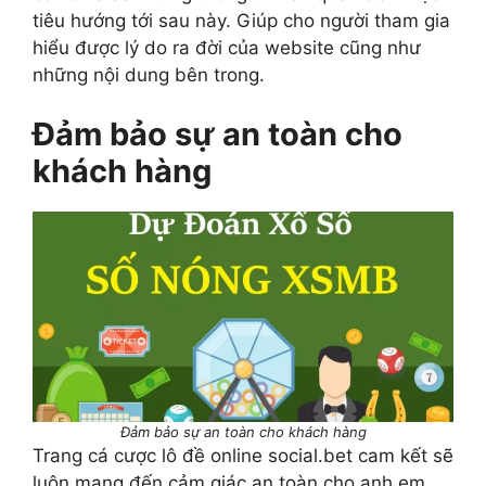
tiêu hướng tới sau này. Giúp cho người tham gia
hiểu được lý do ra đời của website cũng như
những nội dung bên trong.
Đảm bảo sự an toàn cho
khách hàng
Đảm bảo sự an toàn cho khách hàng
Trang cá cược lô đề online social.bet cam kết sẽ
luôn mang đến cảm giác an toàn cho anh em