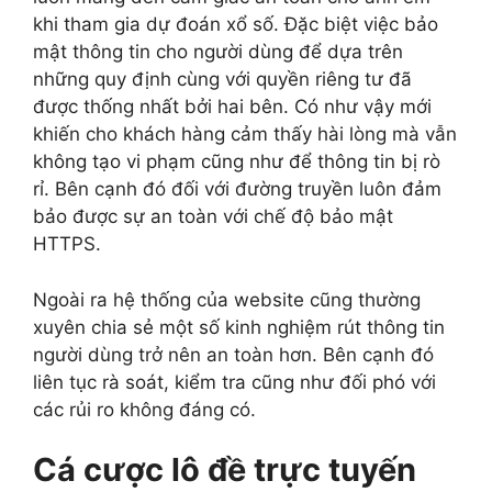
khi tham gia dự đoán xổ số. Đặc biệt việc bảo
mật thông tin cho người dùng để dựa trên
những quy định cùng với quyền riêng tư đã
được thống nhất bởi hai bên. Có như vậy mới
khiến cho khách hàng cảm thấy hài lòng mà vẫn
không tạo vi phạm cũng như để thông tin bị rò
rỉ. Bên cạnh đó đối với đường truyền luôn đảm
bảo được sự an toàn với chế độ bảo mật
HTTPS.
Ngoài ra hệ thống của website cũng thường
xuyên chia sẻ một số kinh nghiệm rút thông tin
người dùng trở nên an toàn hơn. Bên cạnh đó
liên tục rà soát, kiểm tra cũng như đối phó với
các rủi ro không đáng có.
Cá cược lô đề trực tuyến