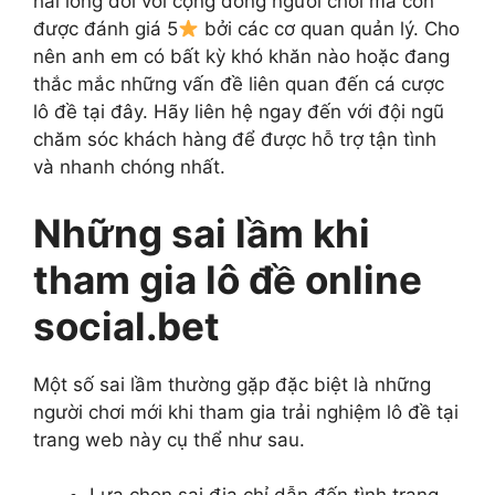
hài lòng đối với cộng đồng người chơi mà còn
được đánh giá 5
bởi các cơ quan quản lý. Cho
nên anh em có bất kỳ khó khăn nào hoặc đang
thắc mắc những vấn đề liên quan đến cá cược
lô đề tại đây. Hãy liên hệ ngay đến với đội ngũ
chăm sóc khách hàng để được hỗ trợ tận tình
và nhanh chóng nhất.
Những sai lầm khi
tham gia lô đề online
social.bet
Một số sai lầm thường gặp đặc biệt là những
người chơi mới khi tham gia trải nghiệm lô đề tại
trang web này cụ thể như sau.