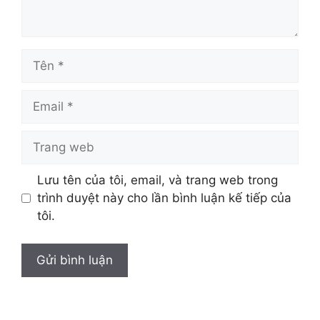
Tên
Email
Trang
web
Lưu tên của tôi, email, và trang web trong
trình duyệt này cho lần bình luận kế tiếp của
tôi.