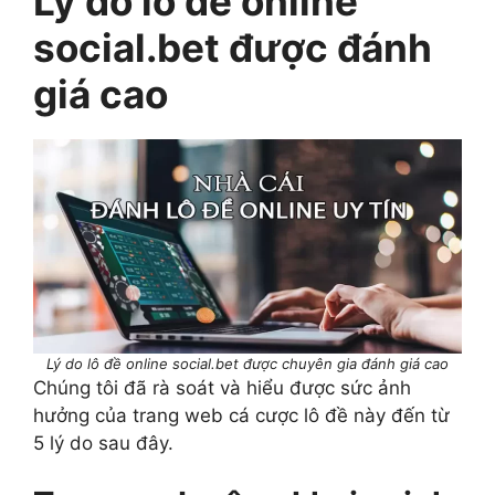
Lý do lô đề online
social.bet được đánh
giá cao
Lý do lô đề online social.bet được chuyên gia đánh giá cao
Chúng tôi đã rà soát và hiểu được sức ảnh
hưởng của trang web cá cược lô đề này đến từ
5 lý do sau đây.