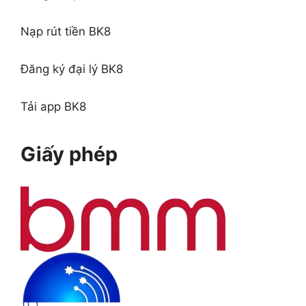
Nạp rút tiền BK8
Đăng ký đại lý BK8
Tải app BK8
Giấy phép