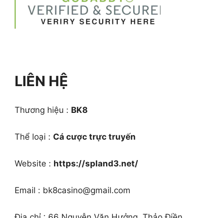
LIÊN HỆ
Thương hiệu :
BK8
Thể loại :
Cá cược trực truyến
Website :
https://spland3.net/
Email :
bk8casino@gmail.com
Địa chỉ : 66 Nguyễn Văn Hưởng, Thảo Điền,