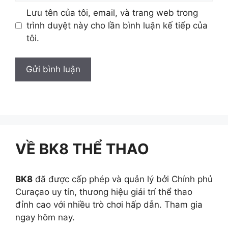
Lưu tên của tôi, email, và trang web trong
trình duyệt này cho lần bình luận kế tiếp của
tôi.
VỀ BK8 THỂ THAO
BK8
đã được cấp phép và quản lý bởi Chính phủ
Curaçao uy tín, thương hiệu giải trí thể thao
đỉnh cao với nhiều trò chơi hấp dẫn. Tham gia
ngay hôm nay.