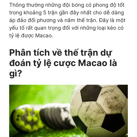
Thông thường những đội bóng có phong độ tốt
trong khoảng 5 trận gần đây nhất cho dễ dàng
áp đảo đối phương và nắm thế trận. Đây là một
yếu tố rất quan trọng đối với những loại kèo có
tỷ lệ được Macao.
Phân tích về thế trận dự
đoán tỷ lệ cược Macao là
gì?