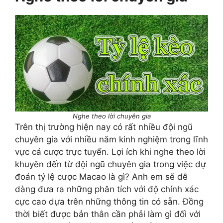
Nghe theo lời chuyên gia
Trên thị trường hiện nay có rất nhiều đội ngũ
chuyên gia với nhiều năm kinh nghiệm trong lĩnh
vực cá cược trực tuyến. Lợi ích khi nghe theo lời
khuyên đến từ đội ngũ chuyên gia trong việc dự
đoán tỷ lệ cược Macao là gì? Anh em sẽ dễ
dàng đưa ra những phân tích với độ chính xác
cực cao dựa trên những thông tin có sẵn. Đồng
thời biết được bản thân cần phải làm gì đối với