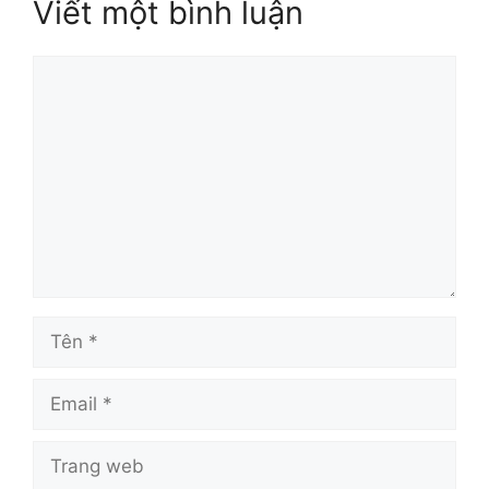
Viết một bình luận
Bình
luận
Tên
Email
Trang
web