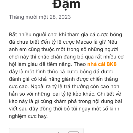
Đậm
Tháng mười một 28, 2023
Rất nhiều người chơi khi tham gia cá cược bóng
đá chưa biết đến tỷ lệ cược Macao là gì? Nếu
anh em cũng thuộc một trong số những người
chơi này thì chắc chắn đang bỏ qua rất nhiều cơ
hội làm giàu để tiềm năng. Theo
nhà cái BK8
đây là một hình thức cá cược bóng đá được
đánh giá có khả năng giành được chiến thắng
cực cao. Ngoài ra tỷ lệ trả thưởng còn cao hơn
hẳn so với những loại tỷ lệ kèo khác. Chi tiết về
kèo này là gì cùng khám phá trong nội dung bài
viết sau đây đồng thời bỏ túi ngay một số kinh
nghiệm cực hay.