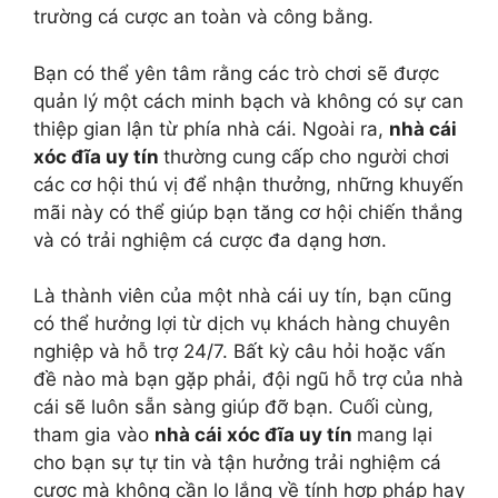
trường cá cược an toàn và công bằng.
Bạn có thể yên tâm rằng các trò chơi sẽ được
quản lý một cách minh bạch và không có sự can
thiệp gian lận từ phía nhà cái. Ngoài ra,
nhà cái
xóc đĩa uy tín
thường cung cấp cho người chơi
các cơ hội thú vị để nhận thưởng, những khuyến
mãi này có thể giúp bạn tăng cơ hội chiến thắng
và có trải nghiệm cá cược đa dạng hơn.
Là thành viên của một nhà cái uy tín, bạn cũng
có thể hưởng lợi từ dịch vụ khách hàng chuyên
nghiệp và hỗ trợ 24/7. Bất kỳ câu hỏi hoặc vấn
đề nào mà bạn gặp phải, đội ngũ hỗ trợ của nhà
cái sẽ luôn sẵn sàng giúp đỡ bạn. Cuối cùng,
tham gia vào
nhà cái xóc đĩa uy tín
mang lại
cho bạn sự tự tin và tận hưởng trải nghiệm cá
cược mà không cần lo lắng về tính hợp pháp hay