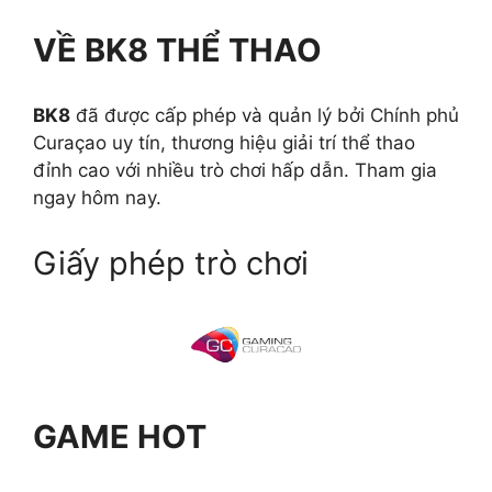
VỀ BK8 THỂ THAO
BK8
đã được cấp phép và quản lý bởi Chính phủ
Curaçao uy tín, thương hiệu giải trí thể thao
đỉnh cao với nhiều trò chơi hấp dẫn. Tham gia
ngay hôm nay.
Giấy phép trò chơi
GAME HOT