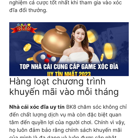
nghiệm cá cược tốt nhất khi tham gia vào xóc
đĩa đổi thưởng.
Hàng loạt chương trình
khuyến mãi vào mỗi tháng
Nhà cái xóc đĩa uy tín
BK8 chăm sóc không chỉ
đến chất lượng dịch vụ mà còn đặc biệt quan
tâm đến quyền lợi của người chơi. Chính vì vậy,
họ luôn đảm bảo rằng chính sách khuyến mãi
của mình là đa dạng và luôn được cập nhật