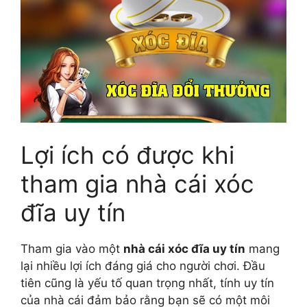
Lợi ích có được khi
tham gia nhà cái xóc
đĩa uy tín
Tham gia vào một
nhà cái xóc đĩa uy tín
mang
lại nhiều lợi ích đáng giá cho người chơi. Đầu
tiên cũng là yếu tố quan trọng nhất, tính uy tín
của nhà cái đảm bảo rằng bạn sẽ có một môi