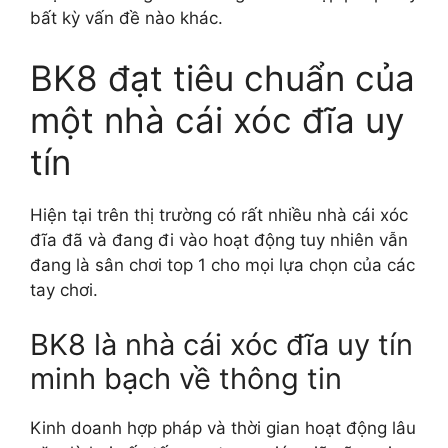
bất kỳ vấn đề nào khác.
BK8 đạt tiêu chuẩn của
một nhà cái xóc đĩa uy
tín
Hiện tại trên thị trường có rất nhiều nhà cái xóc
đĩa đã và đang đi vào hoạt động tuy nhiên vẫn
đang là sân chơi top 1 cho mọi lựa chọn của các
tay chơi.
BK8 là nhà cái xóc đĩa uy tín
minh bạch về thông tin
Kinh doanh hợp pháp và thời gian hoạt động lâu