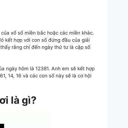
ệt của xổ số miền bắc hoặc các miền khác.
đó kết hợp với con số đứng đầu của giải
 thấy rằng chỉ đến ngày thứ tư là cặp số
 của ngày hôm là 12381. Anh em sẽ kết hợp
1, 14, 16 và các con số này sẽ là cơ hội
i là gì?