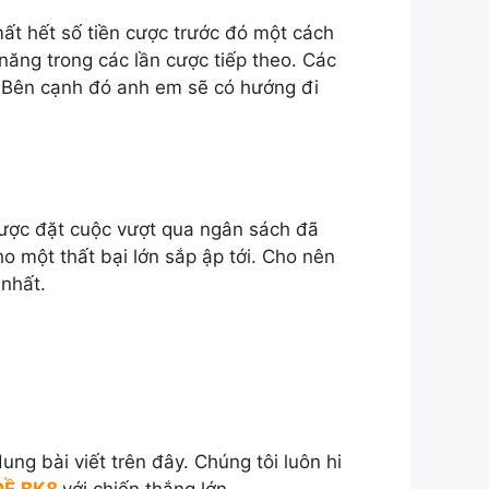
 mất hết số tiền cược trước đó một cách
năng trong các lần cược tiếp theo. Các
g. Bên cạnh đó anh em sẽ có hướng đi
 được đặt cuộc vượt qua ngân sách đã
o một thất bại lớn sắp ập tới. Cho nên
 nhất.
ung bài viết trên đây. Chúng tôi luôn hi
ĐỀ
BK8
với chiến thắng lớn.