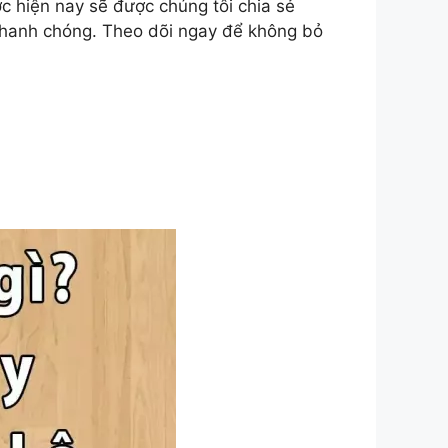
c hiện nay sẽ được chúng tôi chia sẻ
nhanh chóng. Theo dõi ngay để không bỏ