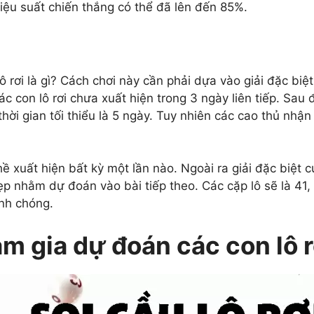
 hiệu suất chiến thắng có thể đã lên đến 85%.
 rơi là gì? Cách chơi này cần phải dựa vào giải đặc bi
c con lô rơi chưa xuất hiện trong 3 ngày liên tiếp. Sau 
hời gian tối thiểu là 5 ngày. Tuy nhiên các cao thủ nhận
hề xuất hiện bất kỳ một lần nào. Ngoài ra giải đặc biệt
p nhằm dự đoán vào bài tiếp theo. Các cặp lô sẽ là 41, 6
nh chóng.
m gia dự đoán các con lô rơ