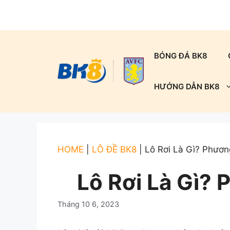
Chuyển
đến
nội
dung
BÓNG ĐÁ BK8
HƯỚNG DẪN BK8
HOME
|
LÔ ĐỀ BK8
|
Lô Rơi Là Gì? Phươ
Lô Rơi Là Gì?
Tháng 10 6, 2023