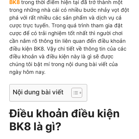
BK8
trong thời điểm hiện tại đã trở thành một
trong những nhà cái có nhiều bước nhảy vọt đột
phá với rất nhiều các sản phẩm và dịch vụ cá
cược trực tuyến. Trong quá trình tham gia đặt
cược để có trải nghiệm tốt nhất thì người chơi
cần nắm rõ thông tin liên quan đến điều khoản
điều kiện BK8. Vậy chi tiết về thông tin của các
điều khoản và điều kiện này là gì sẽ được
chúng tôi bật mí trong nội dung bài viết của
ngày hôm nay.
Nội dung bài viết
Điều khoản điều kiện
BK8 là gì?