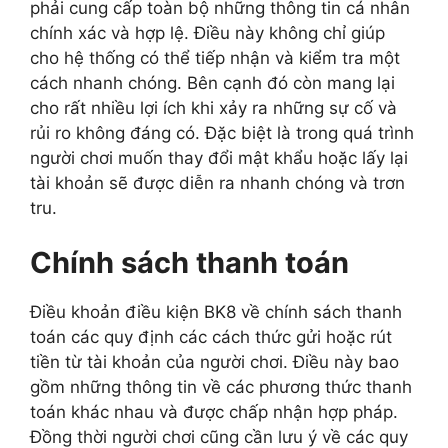
phải cung cấp toàn bộ những thông tin cá nhân
chính xác và hợp lệ. Điều này không chỉ giúp
cho hệ thống có thể tiếp nhận và kiểm tra một
cách nhanh chóng. Bên cạnh đó còn mang lại
cho rất nhiều lợi ích khi xảy ra những sự cố và
rủi ro không đáng có. Đặc biệt là trong quá trình
người chơi muốn thay đổi mật khẩu hoặc lấy lại
tài khoản sẽ được diễn ra nhanh chóng và trơn
tru.
Chính sách thanh toán
Điều khoản điều kiện BK8 về chính sách thanh
toán các quy định các cách thức gửi hoặc rút
tiền từ tài khoản của người chơi. Điều này bao
gồm những thông tin về các phương thức thanh
toán khác nhau và được chấp nhận hợp pháp.
Đồng thời người chơi cũng cần lưu ý về các quy