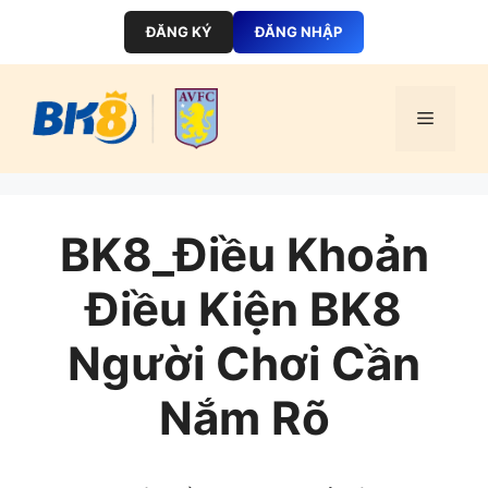
Chuyển
ĐĂNG KÝ
ĐĂNG NHẬP
đến
nội
dung
Menu
BK8_Điều Khoản
Điều Kiện BK8
Người Chơi Cần
Nắm Rõ