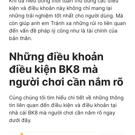
Khi đã hiểu đồng thời tuân thủ đúng các điều
kiện và điều khoản này không chỉ mang lại
những trải nghiệm tốt nhất cho người dùng. Mà
còn giúp anh em Tránh xa những rủi ro liên quan
đến vấn đề pháp lý cũng như là tài chính của
bản thân.
Những điều khoản
điều kiện BK8 mà
người chơi cần nắm rõ
Cùng chúng tôi tìm hiểu chi tiết về những thông
tin liên quan đến điều kiện và điều khoản tại
nhà cái BK8 mà người chơi cần nắm rõ ngay
dưới đây.