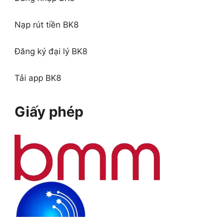
Nạp rút tiền BK8
Đăng ký đại lý BK8
Tải app BK8
Giấy phép