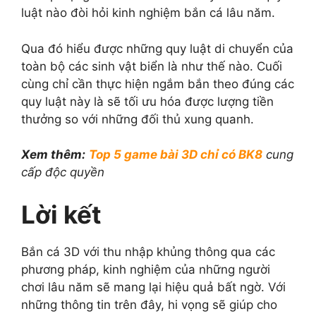
luật nào đòi hỏi kinh nghiệm bắn cá lâu năm.
Qua đó hiểu được những quy luật di chuyển của
toàn bộ các sinh vật biển là như thế nào. Cuối
cùng chỉ cần thực hiện ngắm bắn theo đúng các
quy luật này là sẽ tối ưu hóa được lượng tiền
thưởng so với những đối thủ xung quanh.
Xem thêm:
Top 5 game bài 3D chỉ có BK8
cung
cấp độc quyền
Lời kết
Bắn cá 3D với thu nhập khủng thông qua các
phương pháp, kinh nghiệm của những người
chơi lâu năm sẽ mang lại hiệu quả bất ngờ. Với
những thông tin trên đây, hi vọng sẽ giúp cho