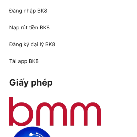
Đăng nhập BK8
Nạp rút tiền BK8
Đăng ký đại lý BK8
Tải app BK8
Giấy phép