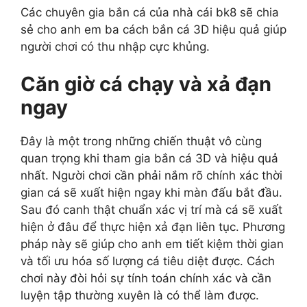
Các chuyên gia bắn cá của nhà cái bk8 sẽ chia
sẻ cho anh em ba cách bắn cá 3D hiệu quả giúp
người chơi có thu nhập cực khủng.
Căn giờ cá chạy và xả đạn
ngay
Đây là một trong những chiến thuật vô cùng
quan trọng khi tham gia bắn cá 3D và hiệu quả
nhất. Người chơi cần phải nắm rõ chính xác thời
gian cá sẽ xuất hiện ngay khi màn đấu bắt đầu.
Sau đó canh thật chuẩn xác vị trí mà cá sẽ xuất
hiện ở đâu để thực hiện xả đạn liên tục. Phương
pháp này sẽ giúp cho anh em tiết kiệm thời gian
và tối ưu hóa số lượng cá tiêu diệt được. Cách
chơi này đòi hỏi sự tính toán chính xác và cần
luyện tập thường xuyên là có thể làm được.