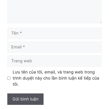
Tên
Email
Trang
web
Lưu tên của tôi, email, và trang web trong
trình duyệt này cho lần bình luận kế tiếp của
tôi.