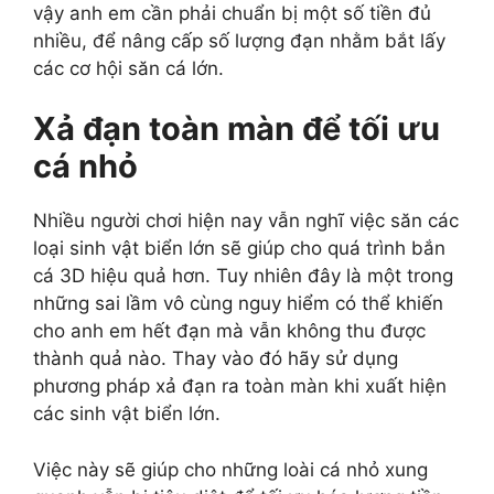
vậy anh em cần phải chuẩn bị một số tiền đủ
nhiều, để nâng cấp số lượng đạn nhằm bắt lấy
các cơ hội săn cá lớn.
Xả đạn toàn màn để tối ưu
cá nhỏ
Nhiều người chơi hiện nay vẫn nghĩ việc săn các
loại sinh vật biển lớn sẽ giúp cho quá trình bắn
cá 3D hiệu quả hơn. Tuy nhiên đây là một trong
những sai lầm vô cùng nguy hiểm có thể khiến
cho anh em hết đạn mà vẫn không thu được
thành quả nào. Thay vào đó hãy sử dụng
phương pháp xả đạn ra toàn màn khi xuất hiện
các sinh vật biển lớn.
Việc này sẽ giúp cho những loài cá nhỏ xung