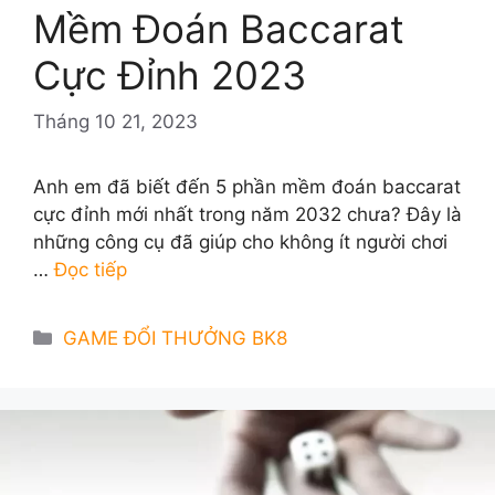
Mềm Đoán Baccarat
Cực Đỉnh 2023
Tháng 10 21, 2023
Anh em đã biết đến 5 phần mềm đoán baccarat
cực đỉnh mới nhất trong năm 2032 chưa? Đây là
những công cụ đã giúp cho không ít người chơi
…
Đọc tiếp
Danh
GAME ĐỔI THƯỞNG BK8
mục