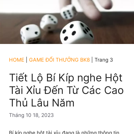
HOME
|
GAME ĐỔI THƯỞNG BK8
|
Trang 3
Tiết Lộ Bí Kíp nghe Hột
Tài Xỉu Đến Từ Các Cao
Thủ Lâu Năm
Tháng 10 18, 2023
Bí kíp nghe hột tài xỉu đang là những thông tin