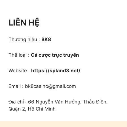
LIÊN HỆ
Thương hiệu :
BK8
Thể loại :
Cá cược trực truyến
Website :
https://spland3.net/
Email :
bk8casino@gmail.com
Địa chỉ : 66 Nguyễn Văn Hưởng, Thảo Điền,
Quận 2, Hồ Chí Minh