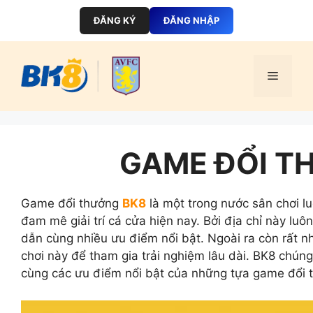
Chuyển
ĐĂNG KÝ
ĐĂNG NHẬP
đến
nội
dung
Menu
GAME ĐỔI T
Game đổi thưởng
BK8
là một trong nước sân chơi 
đam mê giải trí cá cửa hiện nay. Bởi địa chỉ này luô
dẫn cùng nhiều ưu điểm nổi bật. Ngoài ra còn rất nh
chơi này để tham gia trải nghiệm lâu dài.
BK8
chúng 
cùng các ưu điểm nổi bật của những tựa game đổi 