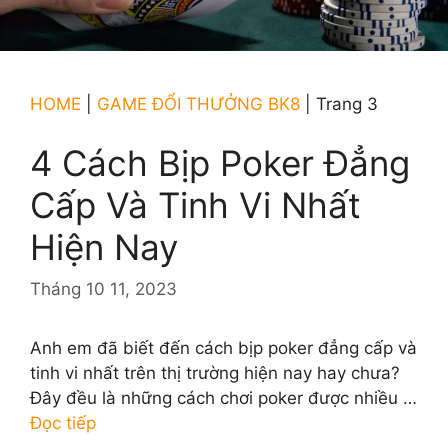
HOME
|
GAME ĐỔI THƯỞNG BK8
|
Trang 3
4 Cách Bịp Poker Đẳng
Cấp Và Tinh Vi Nhất
Hiện Nay
Tháng 10 11, 2023
Anh em đã biết đến cách bịp poker đẳng cấp và
tinh vi nhất trên thị trường hiện nay hay chưa?
Đây đều là những cách chơi poker được nhiều …
Đọc tiếp