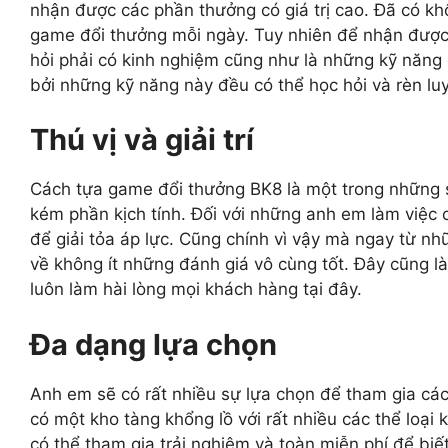
nhận được các phần thưởng có giá trị cao. Đã có kh
game đổi thưởng mỗi ngày. Tuy nhiên để nhận được n
hỏi phải có kinh nghiệm cũng như là những kỹ năng
bởi những kỹ năng này đều có thể học hỏi và rèn lu
Thú vị và giải trí
Cách tựa game đổi thưởng BK8
là một trong những s
kém phần kịch tính. Đối với những anh em làm việc c
để giải tỏa áp lực. Cũng chính vì vậy mà ngay từ nh
về không ít những đánh giá vô cùng tốt. Đây cũng l
luôn làm hài lòng mọi khách hàng tại đây.
Đa dạng lựa chọn
Anh em sẽ có rất nhiều sự lựa chọn để tham gia cá
có một kho tàng khổng lồ với rất nhiều các thể loạ
có thể tham gia trải nghiệm và toàn miễn phí để bi