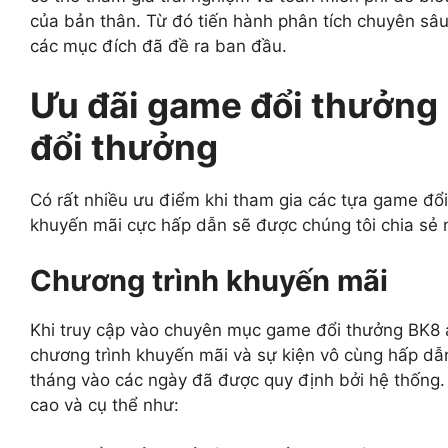
của bản thân. Từ đó tiến hành phân tích chuyên sâ
các mục đích đã đề ra ban đầu.
Ưu đãi
game đổi thưởng
đổi thưởng
Có rất nhiều ưu điểm khi tham gia các tựa game đổi
khuyến mãi cực hấp dẫn sẽ được chúng tôi chia sẻ 
Chương trình khuyến mãi
Khi truy cập vào chuyên mục game đổi thưởng BK8
chương trình khuyến mãi và sự kiện vô cùng hấp dẫ
tháng vào các ngày đã được quy định bởi hệ thống. T
cao và cụ thể như: