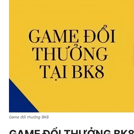
Game đổi thưởng BK8
GAME ĐỔI THƯỞNG BK8 