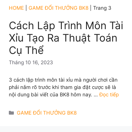
HOME
|
GAME ĐỔI THƯỞNG BK8
|
Trang 3
Cách Lập Trình Môn Tài
Xỉu Tạo Ra Thuật Toán
Cụ Thể
Tháng 10 16, 2023
3 cách lập trình môn tài xỉu mà người chơi cần
phải nắm rõ trước khi tham gia đặt cược sẽ là
nội dung bài viết của BK8 hôm nay. …
Đọc tiếp
Danh
GAME ĐỔI THƯỞNG BK8
mục