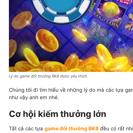
Lý do game đổi thưởng BK8 được yêu thích
Chúng tôi đi tìm hiểu về những lý do mà các tựa ga
như vậy anh em nhé.
Cơ hội kiếm thưởng lớn
Tất cả các tựa
game đổi thưởng BK8
đều có rất nhi