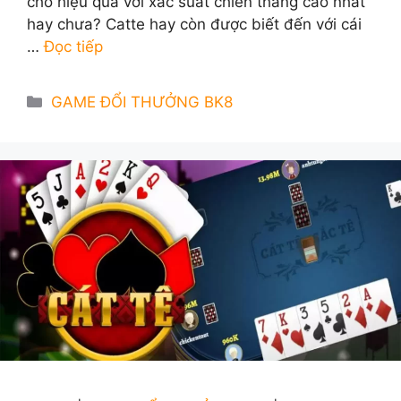
cho hiệu quả với xác suất chiến thắng cao nhất
hay chưa? Catte hay còn được biết đến với cái
…
Đọc tiếp
Danh
GAME ĐỔI THƯỞNG BK8
mục