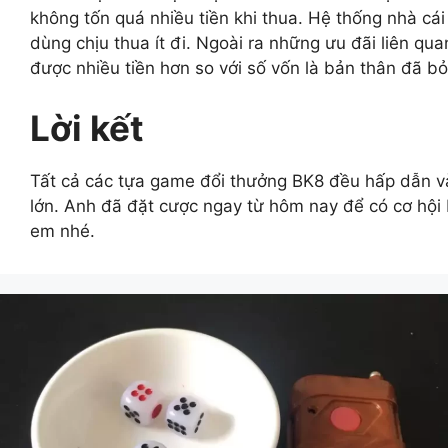
không tốn quá nhiều tiền khi thua. Hệ thống
nhà cái
dùng chịu thua ít đi. Ngoài ra những ưu đãi liên qu
được nhiều tiền hơn so với số vốn là bản thân đã bỏ
Lời kết
Tất cả các tựa game đổi thưởng BK8
đều hấp dẫn và
lớn. Anh đã đặt cược ngay từ hôm nay để có cơ hộ
em nhé.