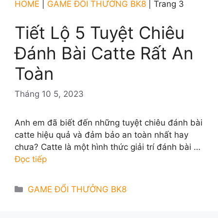
HOME
|
GAME ĐỔI THƯỞNG BK8
|
Trang 3
Tiết Lộ 5 Tuyệt Chiêu
Đánh Bài Catte Rất An
Toàn
Tháng 10 5, 2023
Anh em đã biết đến những tuyệt chiêu đánh bài
catte hiệu quả và đảm bảo an toàn nhất hay
chưa? Catte là một hình thức giải trí đánh bài …
Đọc tiếp
Danh
GAME ĐỔI THƯỞNG BK8
mục