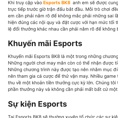
Khi truy cập vào
Esports BK8
anh em sẽ được cung 
trực tiếp trước giờ trận đấu bắt đầu. Mỗi trò chơi 
em cần phải nắm rõ để không mắc phải những sai lầ
hiện đúng các nội quy và đặt cược với hạn mức tối t
lệ đổi thưởng khác nhau cần phải nắm rõ để không b
Khuyến mãi Esports
Khuyến mãi Esports BK8
là một trong những chương t
Những người chơi may mắn còn có thể nhận được ti
Những chương trình này được tạo nên nhằm mục đíc
nên tham gia cá cược để thử vận may. Nhiều game t
thu về một khoản tiền thưởng cực kỳ lớn. Chúng tôi
phần thưởng này và không cần phải mất bất cứ một
Sự kiện Esports
Tại Esports BK8
sẽ thường xuyên tổ chức các sự kiệ