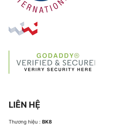
LIÊN HỆ
Thương hiệu :
BK8