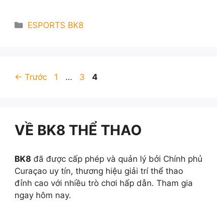
Danh
ESPORTS BK8
mục
Trang
Trang
Trang
←
Trước
1
…
3
4
VỀ BK8 THỂ THAO
BK8
đã được cấp phép và quản lý bởi Chính phủ
Curaçao uy tín, thương hiệu giải trí thể thao
đỉnh cao với nhiều trò chơi hấp dẫn. Tham gia
ngay hôm nay.